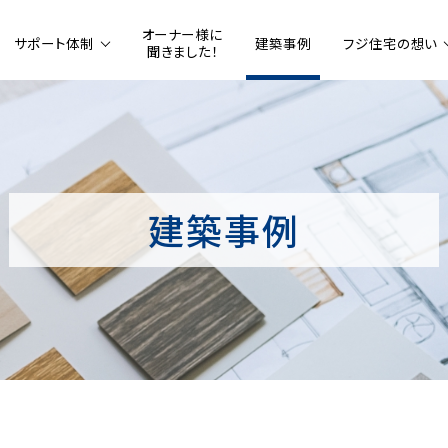
オーナー様に
サポート体制
建築事例
フジ住宅の想い
聞きました！
建築事例