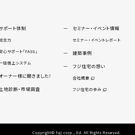
サポート体制
セミナー・イベント情報
総合力
セミナー・イベントレポート
安心サポート「FASS」
建築事例
一括借上システム
フジ住宅の想い
オーナー様に聞きました！
会社概要
土地診断・市場調査
フジ住宅の歩み
Copyright© fuji corp., ltd. All Rights Reserved.