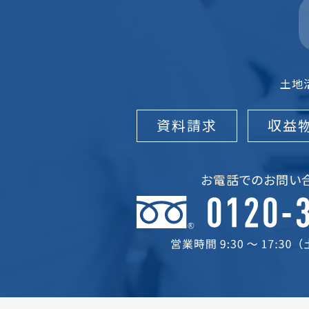
土地
資料請求
収益
お電話でのお問い