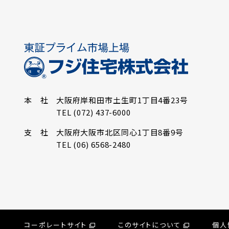
本 社
大阪府岸和田市土生町
1丁目4番23号
TEL (072) 437-6000
支 社
大阪府大阪市北区同心
1丁目8番9号
TEL (06) 6568-2480
コーポレートサイト
このサイトについて
個人