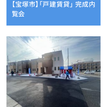
【宝塚市】「戸建賃貸」 完成内
覧会