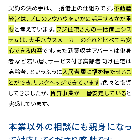
契約の決め手は、一括借上の仕組みです。
不動産
経営は、プロのノウハウをいかに活用するかが重
要
と考えています。
フジ住宅さんの一括借上シス
テムは、大手ハウスメーカーのそれと比べても安
心できる内容
です。また新築収益アパートは単身
者など若い層、サービス付き高齢者向け住宅は
高齢者、というふうに
入居者層に幅を持たせるこ
とができ、リスクヘッジできています
。色々と投資
してきましたが、
賃貸事業が一番安定している
と
実感しています。
本業以外の相談にも親身になっ
て対応してくださり感謝です。