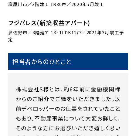
寝屋川市／3階建て 1R30戸／2020年7月竣工
フジパレス(新築収益アパート)
泉佐野市／3階建て 1K･1LDK12戸／2021年3月竣工予
定
担当者からのひとこと
株式会社S様とは、約6年前に金融機関様
からのご紹介でご縁をいただきました。以
前デベロッパーのお仕事をされていたこと
もあり、不動産事業について大変お詳しく、
そのような方にお選びいただき嬉しく思い